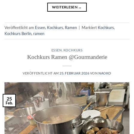
WEITERLESEN
→
Veröffentlicht am
Essen
,
Kochkurs
,
Ramen
|
Markiert
Kochkurs
,
Kochkurs Berlin
,
ramen
ESSEN
,
KOCHKURS
Kochkurs Ramen @Gourmanderie
VERÖFFENTLICHT AM
25. FEBRUAR 2026
VON
NAOKO
25
Feb.