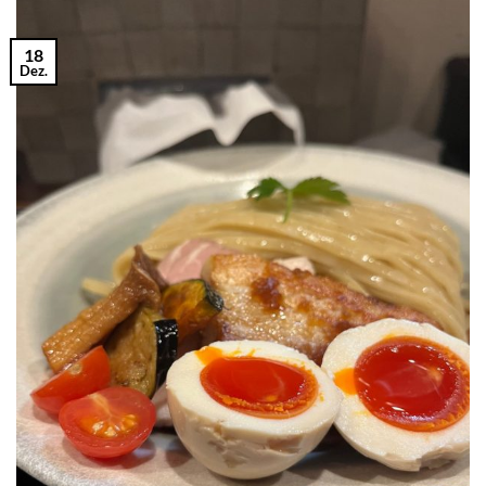
18
Dez.