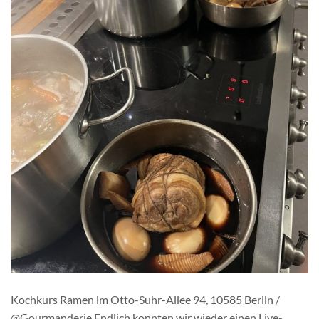
Kochkurs Ramen im Otto-Suhr-Allee 94, 10585 Berlin /
@Gourmanderie Endlich konnten wir wieder einen Live-