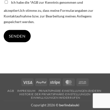
Ich habe die
*AGB
zur Kenntnis genommen und
akzeptiert.Ich stimme zu, dass meine Formularangaben zur
Kontaktaufnahme bzw. zur Bearbeitung meines Anliegens
gespeichert werden.
Visa
PayPal
Stripe
MasterCard
Cash
On
AGB
IMPRESSUM
PRIVATSPHÄRE-EINSTELLUNGEN ÄNDERN
Delivery
HISTORIE DER PRIVATSPHÄRE-EINSTELLUNGEN
EINWILLIGUNGEN WIDERRUFEN
Copyright 2026 ©
berlindaisuki