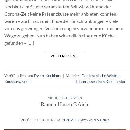
Kochkurs im Studio veranstalten.Seit wir während der
Corona-Zeit keine Präsenzkurse mehr anbieten konnten,
waren – auch nach dem Ende der Einschränkungen – viele
von uns gezwungen, Veränderungen vorzunehmen und neue
Wege zu gehen. Nun haben wir endlich eine neue Küche
gefunden – […]
WEITERLESEN
→
Veröffentlicht am
Essen
,
Kochkurs
|
Markiert
Der japanische Winter
,
Kochkurs
,
ramen
Hinterlasse einen Kommentar
AICHI
,
ESSEN
,
RAMEN
Ramen Hanzo@Aichi
VERÖFFENTLICHT AM
18. DEZEMBER 2025
VON
NAOKO