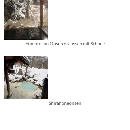
Yumotokan Onsen draussen mit Schnee
Shirahoneonsen