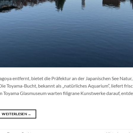
ya entfernt, bietet die Präfektur an der Japanischen See Natur, 
Die Toyama-Bucht, bekannt als „natürliches Aquarium“, liefert fris
 Im Toyama Glasmuseum warten filigrane Kunstwerke darauf, entde
WEITERLESEN
→