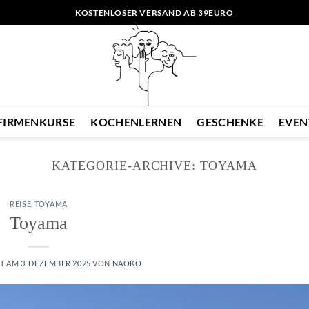
KOSTENLOSER VERSAND AB 39EURO
FIRMENKURSE
KOCHENLERNEN
GESCHENKE
EVEN
KATEGORIE-ARCHIVE:
TOYAMA
REISE
,
TOYAMA
Toyama
HT AM
3. DEZEMBER 2025
VON
NAOKO