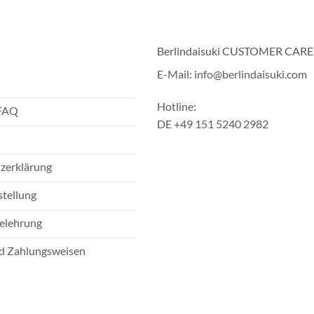
Berlindaisuki CUSTOMER CARE
E-Mail: info@berlindaisuki.com
Hotline:
 FAQ
DE +49 151 5240 2982
zerklärung
stellung
elehrung
d Zahlungsweisen