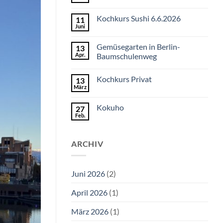
Keine
Kommentare
zu
Kochkurs Sushi 6.6.2026
11
Kochkurs
Ramen
Juni
Keine
Kommentare
zu
Gemüsegarten in Berlin-
13
Kochkurs
Sushi
Apr.
Baumschulenweg
6.6.2026
Keine
Kommentare
Kochkurs Privat
13
zu
Gemüsegarten
März
Keine
in
Kommentare
Berlin-
zu
Baumschulenweg
Kokuho
27
Kochkurs
Privat
Feb.
Keine
Kommentare
zu
Kokuho
ARCHIV
Juni 2026
(2)
April 2026
(1)
März 2026
(1)