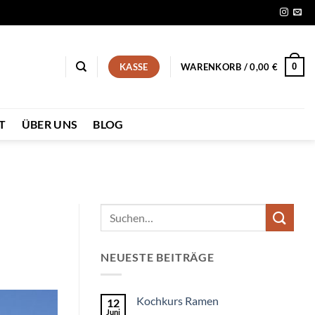
0
KASSE
WARENKORB /
0,00
€
T
ÜBER UNS
BLOG
NEUESTE BEITRÄGE
Kochkurs Ramen
12
Juni