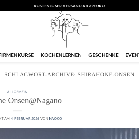
KOSTENLOSER VERSAND AB 39EURO
FIRMENKURSE
KOCHENLERNEN
GESCHENKE
EVEN
SCHLAGWORT-ARCHIVE:
SHIRAHONE-ONSEN
ALLGEMEIN
one Onsen@Nagano
HT AM
4. FEBRUAR 2026
VON
NAOKO