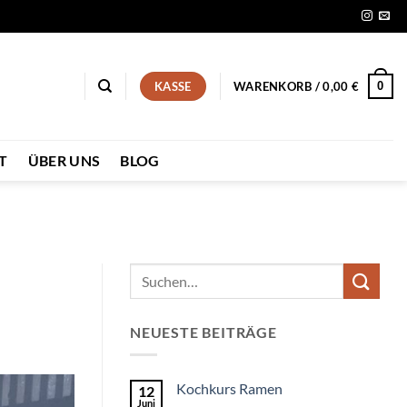
0
KASSE
WARENKORB /
0,00
€
T
ÜBER UNS
BLOG
NEUESTE BEITRÄGE
Kochkurs Ramen
12
Juni