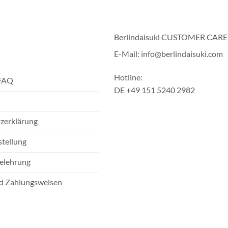
Berlindaisuki CUSTOMER CARE
E-Mail: info@berlindaisuki.com
Hotline:
 FAQ
DE +49 151 5240 2982
zerklärung
stellung
elehrung
d Zahlungsweisen