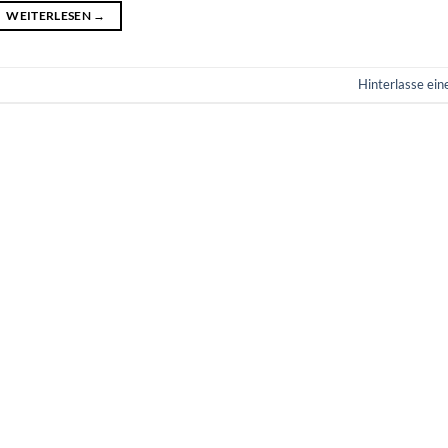
WEITERLESEN
→
Hinterlasse ei