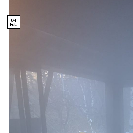
04
Feb.