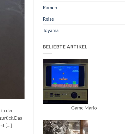
Ramen
Reise
Toyama
BELIEBTE ARTIKEL
Game Mario
in der
 zurück.Das
it […]