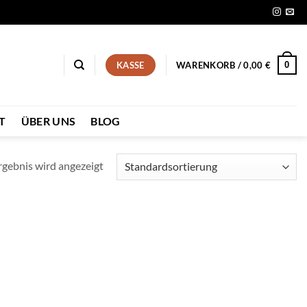
0
KASSE
WARENKORB /
0,00
€
T
ÜBER UNS
BLOG
rgebnis wird angezeigt