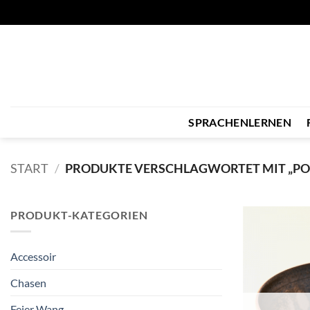
Zum
Inhalt
springen
SPRACHENLERNEN
START
/
PRODUKTE VERSCHLAGWORTET MIT „PO
PRODUKT-KATEGORIEN
Accessoir
Chasen
Feier Wang