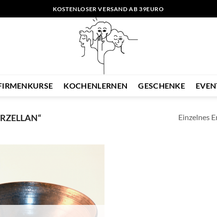
KOSTENLOSER VERSAND AB 39EURO
FIRMENKURSE
KOCHENLERNEN
GESCHENKE
EVEN
Einzelnes E
RZELLAN“