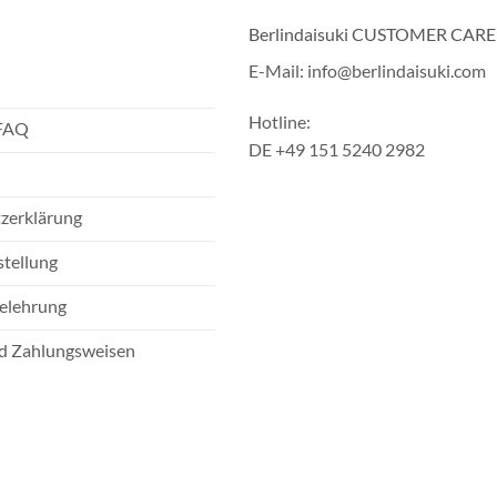
Berlindaisuki CUSTOMER CARE
E-Mail: info@berlindaisuki.com
Hotline:
 FAQ
DE +49 151 5240 2982
zerklärung
stellung
elehrung
d Zahlungsweisen