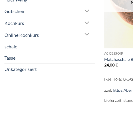
Gutschein
Kochkurs
Online Kochkurs
schale
ACCESSOIR
Tasse
Matchaschale 
24,00
€
Unkategorisiert
inkl. 19 % MwSt
zzgl.
https://ber
Lieferzeit:
stan