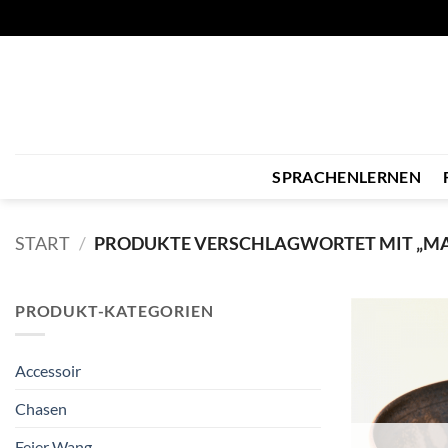
Zum
Inhalt
springen
SPRACHENLERNEN
START
/
PRODUKTE VERSCHLAGWORTET MIT „M
PRODUKT-KATEGORIEN
Accessoir
Chasen
Feier Wang