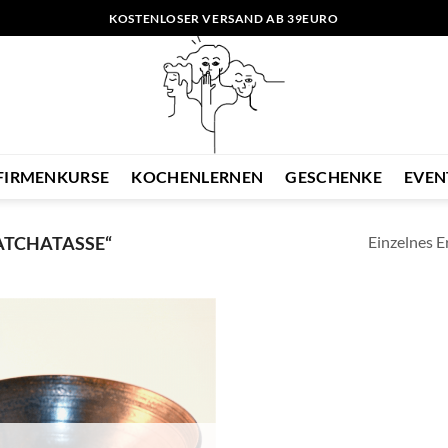
KOSTENLOSER VERSAND AB 39EURO
FIRMENKURSE
KOCHENLERNEN
GESCHENKE
EVEN
Einzelnes E
ATCHATASSE“