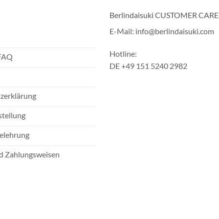
Berlindaisuki CUSTOMER CARE
E-Mail: info@berlindaisuki.com
Hotline:
 FAQ
DE +49 151 5240 2982
zerklärung
stellung
elehrung
d Zahlungsweisen