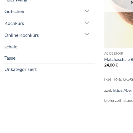
Gutschein
Kochkurs
Online Kochkurs
schale
ACCESSOIR
Tasse
Matchaschale 
24,00
€
Unkategorisiert
inkl. 19 % MwSt
zzgl.
https://ber
Lieferzeit:
stan