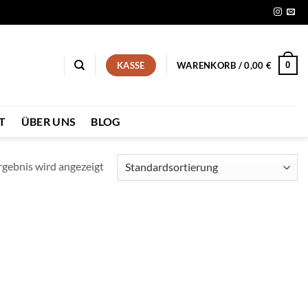
0
KASSE
WARENKORB /
0,00
€
T
ÜBER UNS
BLOG
rgebnis wird angezeigt