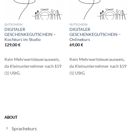
GUTSCHEIN
GUTSCHEIN
DIGITALER
DIGITALER
GESCHENKEGUTSCHEIN –
GESCHENKEGUTSCHEIN –
Kochkurs im Studio
Onlinekurs
129,00
€
69,00
€
Kein Mehrwertsteuerausweis,
Kein Mehrwertsteuerausweis,
da Kleinunternehmer nach §19
da Kleinunternehmer nach §19
(1) UStG.
(1) UStG.
ABOUT
Sprachekurs